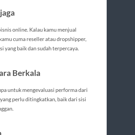
rjaga
isnis online. Kalau kamu menjual
u kamu cuma reseller atau dropshipper,
si yang baik dan sudah terpercaya.
cara Berkala
 lupa untuk mengevaluasi performa dari
ang perlu ditingkatkan, baik dari sisi
nggan.
n