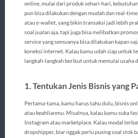
online, mulai dari produk sehari-hari, kebutuh
pun bisa dilakukan dengan mudah dan real-time 
atau e-wallet, yang bikin transaksi jadi lebih pra
soal jualan aja, tapi juga bisa melibatkan promo
service yang semuanya bisa dilakukan kapan saj
koneksi internet. Kalau kamu udah siap untuk ter
langkah-langkah berikut untuk memulai usaha da
1. Tentukan Jenis Bisnis yang 
Pertama-tama, kamu harus tahu dulu, bisnis onl
atau keahlianmu. Misalnya, kalau kamu suka fash
Instagram atau marketplace. Kalau modal terbata
dropshipper, biar nggak perlu pusing soal stok 