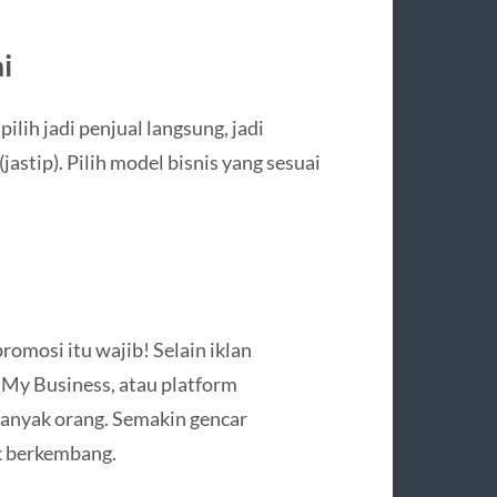
i
ilih jadi penjual langsung, jadi
(jastip). Pilih model bisnis yang sesuai
romosi itu wajib! Selain iklan
 My Business, atau platform
anyak orang. Semakin gencar
k berkembang.