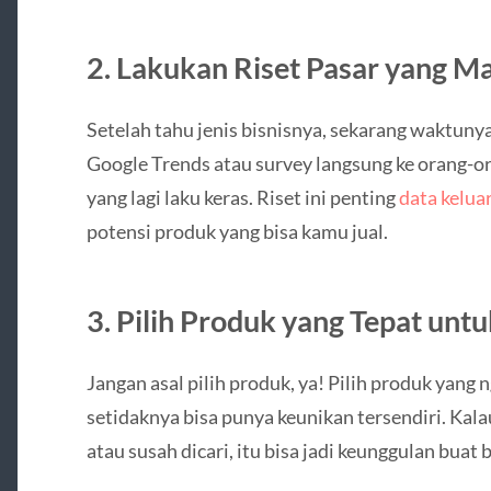
2. Lakukan Riset Pasar yang M
Setelah tahu jenis bisnisnya, sekarang waktunya
Google Trends atau survey langsung ke orang-or
yang lagi laku keras. Riset ini penting
data kelua
potensi produk yang bisa kamu jual.
3. Pilih Produk yang Tepat untu
Jangan asal pilih produk, ya! Pilih produk yang
setidaknya bisa punya keunikan tersendiri. Kala
atau susah dicari, itu bisa jadi keunggulan buat 