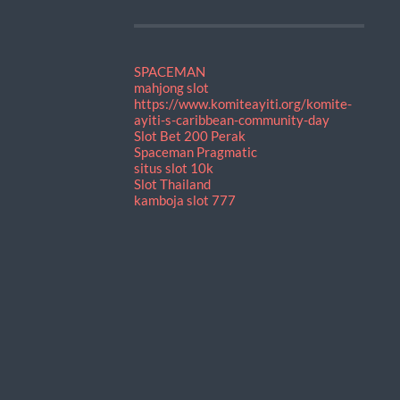
SPACEMAN
mahjong slot
https://www.komiteayiti.org/komite-
ayiti-s-caribbean-community-day
Slot Bet 200 Perak
Spaceman Pragmatic
situs slot 10k
Slot Thailand
kamboja slot 777