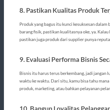
8. Pastikan Kualitas Produk Te
Produk yang bagus itu kunci kesuksesan dalam b
barang fisik, pastikan kualitasnya oke, ya. Kala
pastikan juga produk dari supplier punya reputa
9. Evaluasi Performa Bisnis Se
Bisnis itu harus terus berkembang, jadi jangan
waktu ke waktu. Dari situ, kamu bisa tahu mana y
produk, marketing, atau bahkan pelayanan pela
10. Bangun Loyalitas Pelangga