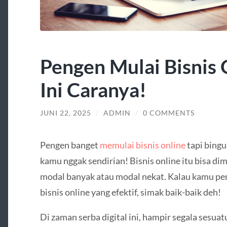
Pengen Mulai Bisnis 
Ini Caranya!
JUNI 22, 2025
/
ADMIN
/
0 COMMENTS
Pengen banget
memulai bisnis online
tapi bingu
kamu nggak sendirian! Bisnis online itu bisa dim
modal banyak atau modal nekat. Kalau kamu pe
bisnis online yang efektif, simak baik-baik deh!
Di zaman serba digital ini, hampir segala sesuatu