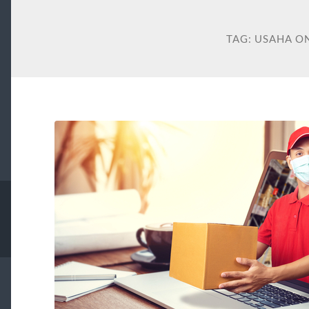
TAG:
USAHA O