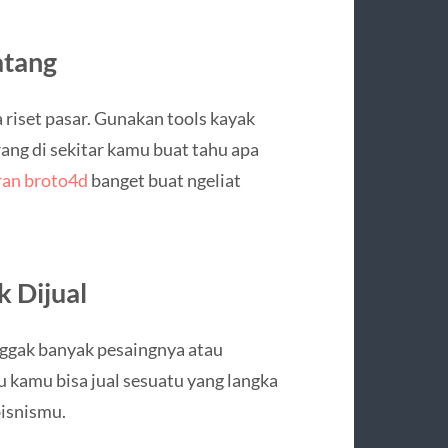
atang
 riset pasar. Gunakan tools kayak
ang di sekitar kamu buat tahu apa
ran broto4d
banget buat ngeliat
k Dijual
 nggak banyak pesaingnya atau
u kamu bisa jual sesuatu yang langka
bisnismu.