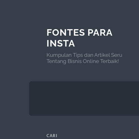
FONTES PARA
INSTA
Kumpulan Tips dan Artikel Seru
Tentang Bisnis Online Terbaik!
CARI