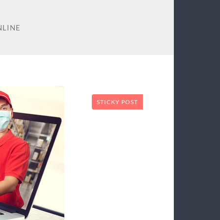
NLINE
STICKY POST