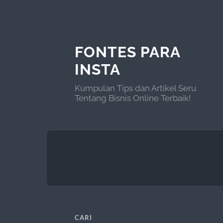
FONTES PARA
INSTA
Kumpulan Tips dan Artikel Seru
Tentang Bisnis Online Terbaik!
CARI