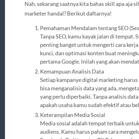
Nah, sekarang saatnya kita bahas skill apa aja sih
marketer handal? Berikut daftarnya!
Pemahaman Mendalam tentang SEO (Sear
Tanpa SEO, kamu kayak jalan di tempat. S
penting banget untuk mengerti cara kerja 
kunci, dan optimasi konten buat meningka
pertama Google. Inilah yang akan mendata
Kemampuan Analisis Data
Setiap kampanye digital marketing harus
bisa menganalisis data yang ada, mengeta
yang perlu diperbaiki. Tanpa analisis data
apakah usaha kamu sudah efektif atau be
Keterampilan Media Sosial
Media sosial adalah tempat terbaik untu
audiens. Kamu harus paham cara mengelol