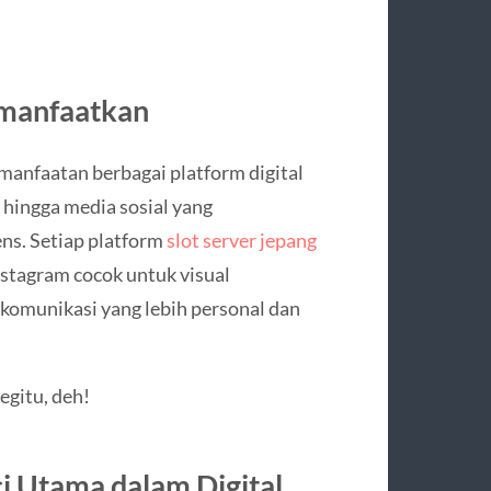
imanfaatkan
emanfaatan berbagai platform digital
 hingga media sosial yang
ns. Setiap platform
slot server jepang
nstagram cocok untuk visual
 komunikasi yang lebih personal dan
egitu, deh!
ci Utama dalam Digital