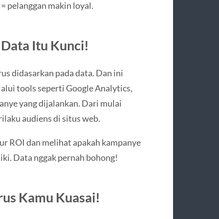
= pelanggan makin loyal.
 Data Itu Kunci!
rus didasarkan pada data. Dan ini
elalui tools seperti Google Analytics,
nye yang dijalankan. Dari mulai
ilaku audiens di situs web.
ur ROI dan melihat apakah kampanye
aiki. Data nggak pernah bohong!
arus Kamu Kuasai!