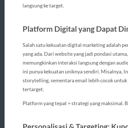
langsung ke target.
Platform Digital yang Dapat D
Salah satu kekuatan digital marketing adalah p
yang ada. Dari website yang jadi pondasi utama,
memungkinkan interaksi langsung dengan audie
ini punya kekuatan uniknya sendiri. Misalnya, I
storytelling, sementara email lebih cocok untuk
tertarget.
Platform yang tepat = strategi yang maksimal. B
Personalisasi & Targeting: Kun