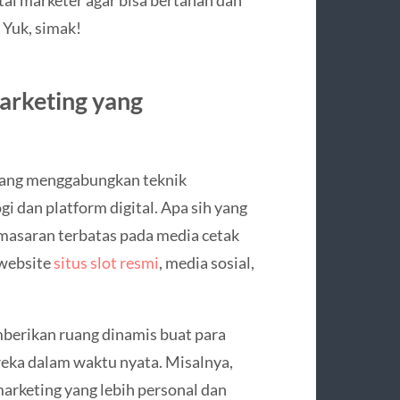
 Yuk, simak!
arketing yang
 yang menggabungkan teknik
i dan platform digital. Apa sih yang
emasaran terbatas pada media cetak
 website
situs slot resmi
, media sosial,
emberikan ruang dinamis buat para
reka dalam waktu nyata. Misalnya,
marketing yang lebih personal dan