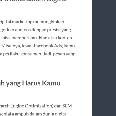
Digital marketing memungkinkan
etkan audiens dengan presisi yang
u bisa memberikan iklan atau konten
. Misalnya, lewat Facebook Ads, kamu
ga perilaku konsumen. Jadi, pesan yang
uh yang Harus Kamu
Search Engine Optimization) dan SEM
 senjata ampuh dalam dunia digital