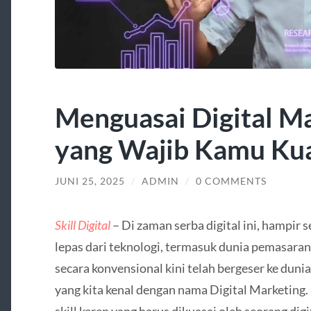
Menguasai Digital Ma
yang Wajib Kamu Kuas
JUNI 25, 2025
/
ADMIN
/
0 COMMENTS
Skill Digital
– Di zaman serba digital ini, hampir 
lepas dari teknologi, termasuk dunia pemasaran
secara konvensional kini telah bergeser ke duni
yang kita kenal dengan nama Digital Marketing. Di 
skill keren yang harus dikuasai oleh seorang dig