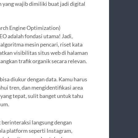
 yang wajib dimiliki buat jadi digital
ch Engine Optimization)
EO adalah fondasi utama! Jadi,
algoritma mesin pencari, riset kata
tkan visibilitas situs web di halaman
ngkan trafik organik secara relevan.
 bisa diukur dengan data. Kamu harus
hui tren, dan mengidentifikasi area
 yang tepat, sulit banget untuk tahu
lum.
k berinteraksi langsung dengan
a platform seperti Instagram,