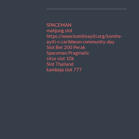
SPACEMAN
mahjong slot
https://www.komiteayiti.org/komite-
ayiti-s-caribbean-community-day
Slot Bet 200 Perak
Spaceman Pragmatic
situs slot 10k
Slot Thailand
kamboja slot 777