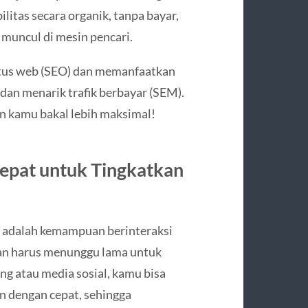
litas secara organik, tanpa bayar,
muncul di mesin pencari.
itus web (SEO) dan memanfaatkan
n menarik trafik berbayar (SEM).
n kamu bakal lebih maksimal!
Cepat untuk Tingkatkan
ng adalah kemampuan berinteraksi
gan harus menunggu lama untuk
ng atau media sosial, kamu bisa
n dengan cepat, sehingga