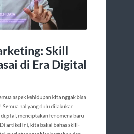
rketing: Skill
ai di Era Digital
semua aspek kehidupan kita nggak bisa
! Semua hal yang dulu dilakukan
a digital, menciptakan fenomena baru
artikel ini, kita bakal bahas skill-
ital marketer agar bisa bertahan dan