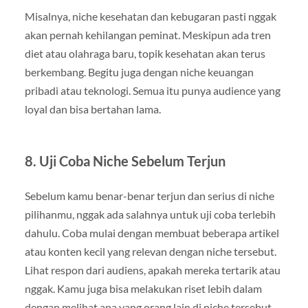
Misalnya, niche kesehatan dan kebugaran pasti nggak
akan pernah kehilangan peminat. Meskipun ada tren
diet atau olahraga baru, topik kesehatan akan terus
berkembang. Begitu juga dengan niche keuangan
pribadi atau teknologi. Semua itu punya audience yang
loyal dan bisa bertahan lama.
8. Uji Coba Niche Sebelum Terjun
Sebelum kamu benar-benar terjun dan serius di niche
pilihanmu, nggak ada salahnya untuk uji coba terlebih
dahulu. Coba mulai dengan membuat beberapa artikel
atau konten kecil yang relevan dengan niche tersebut.
Lihat respon dari audiens, apakah mereka tertarik atau
nggak. Kamu juga bisa melakukan riset lebih dalam
dengan melihat apa yang orang lain di niche tersebut