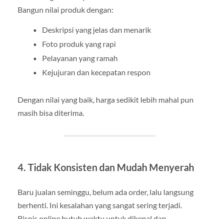
Bangun nilai produk dengan:
Deskripsi yang jelas dan menarik
Foto produk yang rapi
Pelayanan yang ramah
Kejujuran dan kecepatan respon
Dengan nilai yang baik, harga sedikit lebih mahal pun
masih bisa diterima.
4. Tidak Konsisten dan Mudah Menyerah
Baru jualan seminggu, belum ada order, lalu langsung
berhenti. Ini kesalahan yang sangat sering terjadi.
Bisnis online butuh waktu untuk dikenal dan