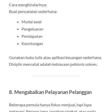
Cara menghindarinya:
Buat pencatatan sederhana:
Modal awal
Pengeluaran
Pendapatan
Keuntungan
Gunakan buku tulis atau aplikasi keuangan sederhana.
Disiplin mencatat adalah kebiasaan pebisnis sukses.
8. Mengabaikan Pelayanan Pelanggan
Beberapa pemula hanya fokus menjual, tapi lupa
melayani. Respon lama, jawaban singkat, atau nada