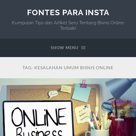
FONTES PARA INSTA
Kumpulan Tips dan Artikel Seru Tentang Bisnis Online
Terbaik!
SHOW MENU
TAG:
KESALAHAN UMUM BISNIS ONLINE